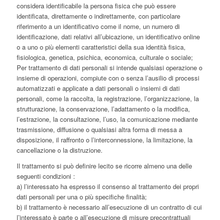
considera identificabile la persona fisica che può essere
identificata, direttamente o indirettamente, con particolare
riferimento a un identificativo come il nome, un numero di
identificazione, dati relativi all’ubicazione, un identificativo online
o a uno o più elementi caratteristici della sua identità fisica,
fisiologica, genetica, psichica, economica, culturale o sociale;
Per trattamento di dati personali si intende qualsiasi operazione o
insieme di operazioni, compiute con o senza l’ausilio di processi
automatizzati e applicate a dati personali o insiemi di dati
personali, come la raccolta, la registrazione, l’organizzazione, la
strutturazione, la conservazione, l’adattamento o la modifica,
l’estrazione, la consultazione, l’uso, la comunicazione mediante
trasmissione, diffusione o qualsiasi altra forma di messa a
disposizione, il raffronto o l’interconnessione, la limitazione, la
cancellazione o la distruzione.
Il trattamento si può definire lecito se ricorre almeno una delle
seguenti condizioni :
a) l’interessato ha espresso il consenso al trattamento dei propri
dati personali per una o più specifiche finalità;
b) il trattamento è necessario all’esecuzione di un contratto di cui
l’interessato è parte o all’esecuzione di misure precontrattuali