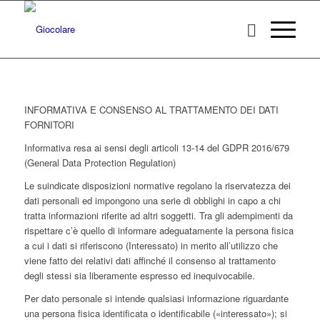
INFORMATIVA E CONSENSO AL TRATTAMENTO DEI DATI
FORNITORI
Informativa resa ai sensi degli articoli 13-14 del GDPR 2016/679
(General Data Protection Regulation)
Le suindicate disposizioni normative regolano la riservatezza dei
dati personali ed impongono una serie di obblighi in capo a chi
tratta informazioni riferite ad altri soggetti. Tra gli adempimenti da
rispettare c’è quello di informare adeguatamente la persona fisica
a cui i dati si riferiscono (Interessato) in merito all’utilizzo che
viene fatto dei relativi dati affinché il consenso al trattamento
degli stessi sia liberamente espresso ed inequivocabile.
Per dato personale si intende qualsiasi informazione riguardante
una persona fisica identificata o identificabile («interessato»); si