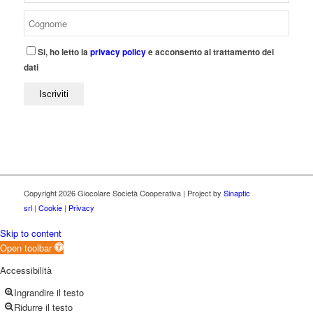
Si, ho letto la
privacy policy
e acconsento al trattamento dei
dati
Copyright
2026 Giocolare Società Cooperativa | Project by
Sinaptic
srl
|
Cookie
|
Privacy
Skip to content
Open toolbar
Accessibilità
Ingrandire il testo
Ridurre il testo