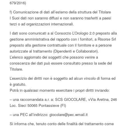
679/2016)
f) Comunicazione di dati all’esterno della struttura del Titolare
I Suoi dati non saranno diffusi e non saranno trasferiti a paesi
terzi o ad organizzazioni internazionali.
I dati sono comunicati a al Consorzio L’Orologio 2.0 preposto alla
gestione amministrativa del rapporto con i fornitori, a Risorse Srl
preposto alla gestione contrattuale con il fornitore e a persone
autorizzate al trattamento (Dipendenti e Collaboratori).
L’elenco aggiornato dei soggetti che possono venire a
conoscenza dei dati può essere consultato presso la sede del
Titolare.
L’esercizio dei diritti non è soggetto ad alcun vincolo di forma ed
è gratuito.
Potrà in qualsiasi momento esercitare i propri diritti inviando:
– una raccomandata a.r. a: SCS GIOCOLARE, vVia Aretina, 246
Loc. Sieci 50065 Pontassieve (FI)
– una PEC all’indirizzo: giocolare@pec.wmail.it
Si informa che, tenuto conto delle finalità del trattamento come