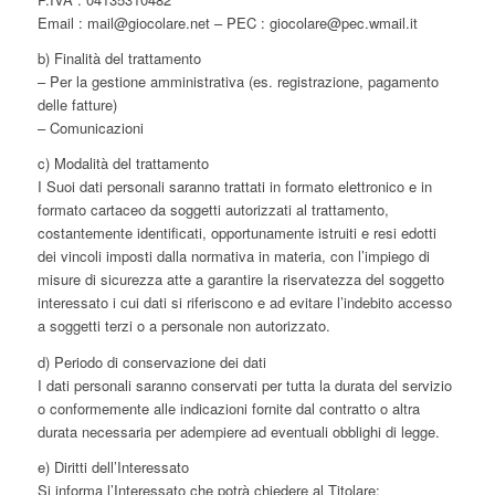
Email : mail@giocolare.net – PEC : giocolare@pec.wmail.it
b) Finalità del trattamento
– Per la gestione amministrativa (es. registrazione, pagamento
delle fatture)
– Comunicazioni
c) Modalità del trattamento
I Suoi dati personali saranno trattati in formato elettronico e in
formato cartaceo da soggetti autorizzati al trattamento,
costantemente identificati, opportunamente istruiti e resi edotti
dei vincoli imposti dalla normativa in materia, con l’impiego di
misure di sicurezza atte a garantire la riservatezza del soggetto
interessato i cui dati si riferiscono e ad evitare l’indebito accesso
a soggetti terzi o a personale non autorizzato.
d) Periodo di conservazione dei dati
I dati personali saranno conservati per tutta la durata del servizio
o conformemente alle indicazioni fornite dal contratto o altra
durata necessaria per adempiere ad eventuali obblighi di legge.
e) Diritti dell’Interessato
Si informa l’Interessato che potrà chiedere al Titolare: