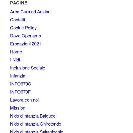
PAGINE
Area Cura ed Anziani
Contatti
Cookie Policy
Dove Operiamo
Erogazioni 2021
Home
I Nidi
Inclusione Sociale
Infanzia
INFO679C
INFO679F
Lavora con noi
Mission
Nido d’Infanzia Balducci
Nido d’Infanzia Ghirotondo
Nido d’Infanzia Saltapicchio