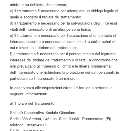
adottate su richiesta dello stesso;
c) il trattamento è necessario per adempiere un obbligo legale al
quale è soggetto il titolare del trattamento;
d) il trattamento è necessario per la salvaguardia degli interessi
vitali dell’interessato o di un’altra persona fisica;
e) il trattamento è necessario per l’esecuzione di un compito di
interesse pubblico o connesso all’esercizio di pubblici poteri di
cui è investito il titolare del trattamento;
f) il trattamento è necessario per il perseguimento del legittimo
interesse del titolare del trattamento o di terzi, a condizione che
non prevalgano gli interessi o i diritti e le libertà fondamentali
dell’interessato che richiedono la protezione dei dati personali, in
particolare se l’interessato è un minore.
In osservanza alle disposizioni citate Le forniamo pertanto le
seguenti informazioni:
a) Titolare del Trattamento
Società Cooperativa Sociale Giocolare
Sede : Via Aretina, 246 Loc. Sieci 50065 –Pontassieve, (Fi).
telefono : 0550541209
P.IVA : 04135310482