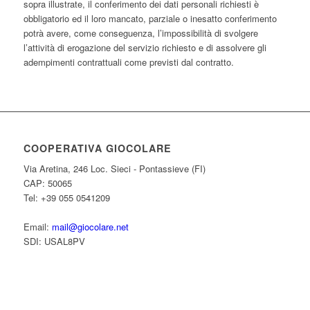
sopra illustrate, il conferimento dei dati personali richiesti è
obbligatorio ed il loro mancato, parziale o inesatto conferimento
potrà avere, come conseguenza, l’impossibilità di svolgere
l’attività di erogazione del servizio richiesto e di assolvere gli
adempimenti contrattuali come previsti dal contratto.
COOPERATIVA GIOCOLARE
Via Aretina, 246 Loc. Sieci - Pontassieve (FI)
CAP: 50065
Tel: +39 055 0541209
Email:
mail@giocolare.net
SDI: USAL8PV