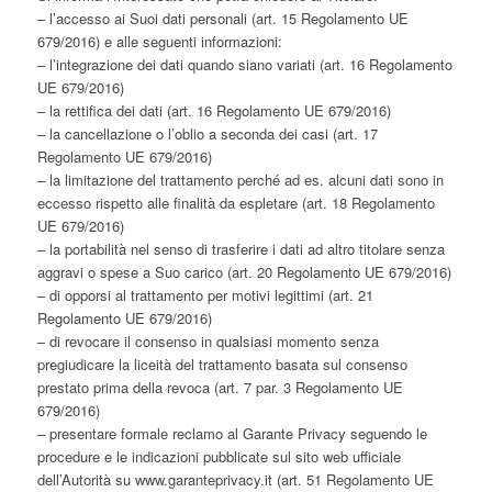
– l’accesso ai Suoi dati personali (art. 15 Regolamento UE
679/2016) e alle seguenti informazioni:
– l’integrazione dei dati quando siano variati (art. 16 Regolamento
UE 679/2016)
– la rettifica dei dati (art. 16 Regolamento UE 679/2016)
– la cancellazione o l’oblio a seconda dei casi (art. 17
Regolamento UE 679/2016)
– la limitazione del trattamento perché ad es. alcuni dati sono in
eccesso rispetto alle finalità da espletare (art. 18 Regolamento
UE 679/2016)
– la portabilità nel senso di trasferire i dati ad altro titolare senza
aggravi o spese a Suo carico (art. 20 Regolamento UE 679/2016)
– di opporsi al trattamento per motivi legittimi (art. 21
Regolamento UE 679/2016)
– di revocare il consenso in qualsiasi momento senza
pregiudicare la liceità del trattamento basata sul consenso
prestato prima della revoca (art. 7 par. 3 Regolamento UE
679/2016)
– presentare formale reclamo al Garante Privacy seguendo le
procedure e le indicazioni pubblicate sul sito web ufficiale
dell’Autorità su www.garanteprivacy.it (art. 51 Regolamento UE